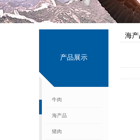
海产
产品展示
牛肉
海产品
猪肉